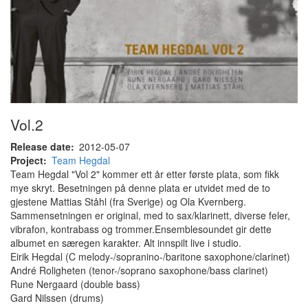
Vol.2
Release date
2012-05-07
Project
Team Hegdal
Team Hegdal "Vol 2" kommer ett år etter første plata, som fikk
mye skryt. Besetningen på denne plata er utvidet med de to
gjestene Mattias Ståhl (fra Sverige) og Ola Kvernberg.
Sammensetningen er original, med to sax/klarinett, diverse feler,
vibrafon, kontrabass og trommer.Ensemblesoundet gir dette
albumet en særegen karakter. Alt innspilt live i studio.
Eirik Hegdal (C melody-/sopranino-/baritone saxophone/clarinet)
André Roligheten (tenor-/soprano saxophone/bass clarinet)
Rune Nergaard (double bass)
Gard Nilssen (drums)